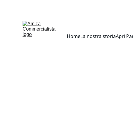
COMMERCIALIS
Home
La nostra storia
Apri Par